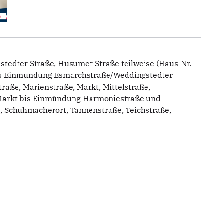
stedter Straße, Husumer Straße teilweise (Haus-Nr.
 bis Einmündung Esmarchstraße/Weddingstedter
traße, Marienstraße, Markt, Mittelstraße,
m Markt bis Einmündung Harmoniestraße und
e, Schuhmacherort, Tannenstraße, Teichstraße,