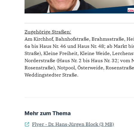
Zugehörige Straßen:
Am Kirchhof, Bahnhofstraße, Brahmsstraße, Hei
6a bis Haus Nr. 46 und Haus Nr. 48; ab Markt
Straße), Kleine Freiheit, Kleine Weide, Lerchens
Norderstraße (Haus Nr. 2 bis Haus Nr. 32; vo
Rosenstraße), Notpool, Österweide, Rosenstraß
Weddingstedter Straße.
Mehr zum Thema
Flyer - Dr. Hans-Jürgen Block
(3 MB)