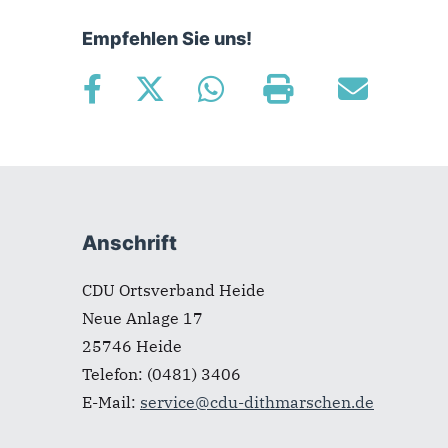
Empfehlen Sie uns!
Fußbereich
Anschrift
CDU Ortsverband Heide
Neue Anlage 17
25746
Heide
Telefon:
(0481) 3406
E-Mail:
service@cdu-dithmarschen.de