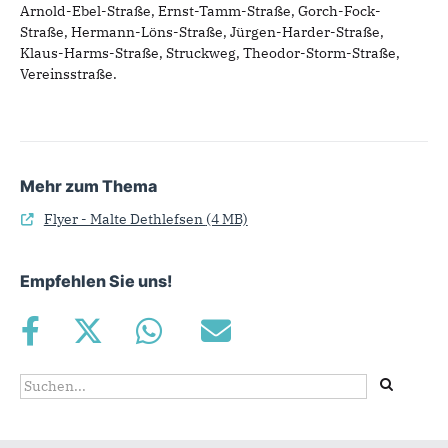
Arnold-Ebel-Straße, Ernst-Tamm-Straße, Gorch-Fock-
Straße, Hermann-Löns-Straße, Jürgen-Harder-Straße,
Klaus-Harms-Straße, Struckweg, Theodor-Storm-Straße,
Vereinsstraße.
Mehr zum Thema
Flyer - Malte Dethlefsen
(4 MB)
Empfehlen Sie uns!
Suchformular
Suche